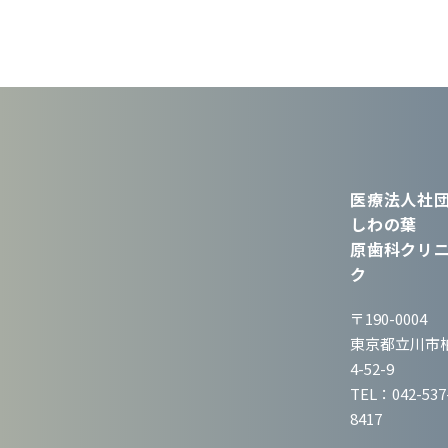
医療法人社団
しわの葉
原歯科クリ
ク
〒190-0004
東京都立川市
4-52-9
TEL：042-537
8417