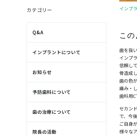
インプ
カテゴリー
Q&A
この
歯を抜
インプラントについて
インプ
信頼し
お知らせ
骨造成
歯の色
痛み・
予防歯科について
歯科用C
セカン
歯の治療について
で、今
ご自身
様々な
院長の活動