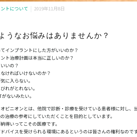
ラントについて
2019年11月8日
ようなお悩みはありませんか？
いてインプラントにした方がいいのか？
ラント治療計画は本当に正しいのか？
ていいの？
しなければいけないのか？
が気に入らない。
しびれがとれない。
Tがないみたい。
ドオピニオンとは、他院で診断・診療を受けている患者様に対し、
後の治療の参考にしていただくことを目的としています。
が納得いってこその医療です。
アドバイスを受けられる環境にあるというのは皆さんの権利なので