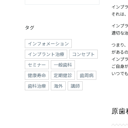
インプ
それは
インプ
タグ
適切な
インフォメーション
つまり
がある
インプラント治療
コンセプト
インプ
セミナー
一般歯科
ご自身
いつで
健康寿命
定期健診
歯周病
歯科治療
海外
講師
原歯