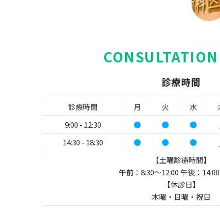
CONSULTATION
診療時間
診療時間
月
火
水
9:00 - 12:30
●
●
●
14:30 - 18:30
●
●
●
【土曜診療時間】
午前：8:30～12:00 午後：14:00
【休診日】
木曜・日曜・祝日