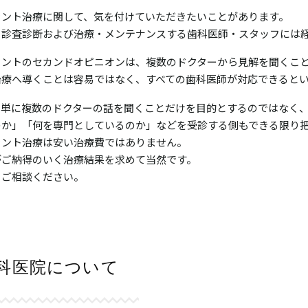
ラント治療に関して、気を付けていただきたいことがあります。
、診査診断および治療・メンテナンスする歯科医師・スタッフには
ラントのセカンドオピニオンは、複数のドクターから見解を聞くこと
治療へ導くことは容易ではなく、すべての歯科医師が対応できると
、単に複数のドクターの話を聞くことだけを目的とするのではなく
のか」「何を専門としているのか」などを受診する側もできる限り
ラント治療は安い治療費ではありません。
がご納得のいく治療結果を求めて当然です。
もご相談ください。
科医院について