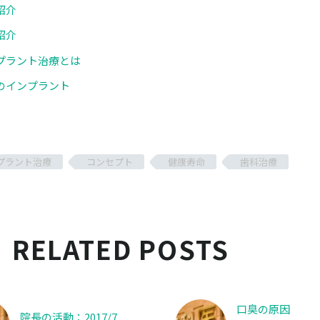
紹介
紹介
プラント治療とは
のインプラント
プラント治療
コンセプト
健康寿命
歯科治療
RELATED POSTS
口臭の原因
院長の活動：2017/7