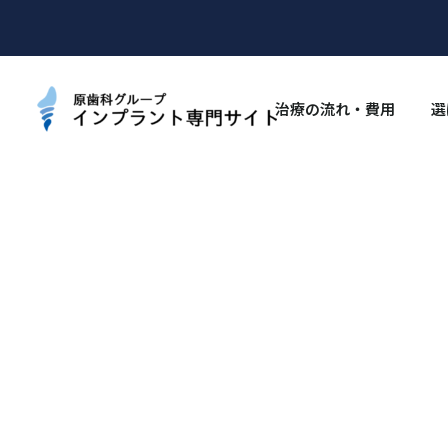
治療の流れ・費用
選