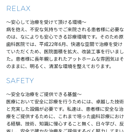
RELAX
〜安心して治療を受けて頂ける環境〜
病を抱え、不安な気持ちでご来院される患者様に必要な
のは、なによりも安心できる診療環境です。そのため原
歯科医院では、平成22年6月、快適な空間で治療を受け
ていただくため、医院面積を拡大、改装工事を行いまし
た。患者様に長年親しまれたアットホームな雰囲気はそ
のままに、明るく、清潔な環境を整えております。
SAFETY
〜安全な治療をご提供できる基盤〜
医療において安全に診療を行うためには、卓越した技術
と充実した設備が必要です。私達は、患者様に安全な治
療をご提供するために、これまで培った歯科診療におけ
る経験、技術、知識に慢心すること無く、日々学び、反
省し、安全で確かな治療をご提供するべく努力してまい