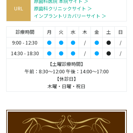
原歯科医院 本院サイト ＞
URL
原歯科クリニックサイト ＞
インプラントリカバリーサイト ＞
診療時間
月
火
水
木
金
土
日
9:00 - 12:30
●
●
●
/
●
●
/
14:30 - 18:30
●
●
●
/
●
●
/
【土曜診療時間】
午前：8:30～12:00 午後：14:00～17:00
【休診日】
木曜・日曜・祝日