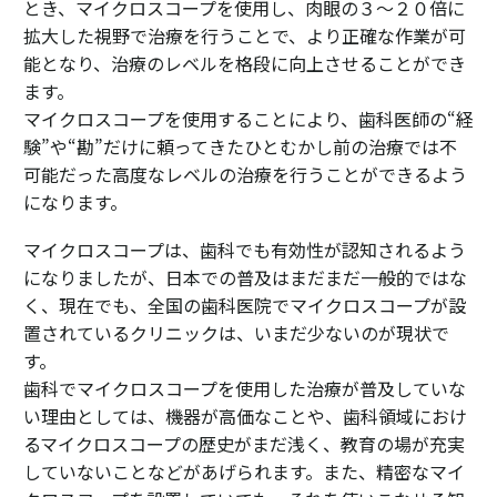
とき、マイクロスコープを使用し、肉眼の３～２０倍に
拡大した視野で治療を行うことで、より正確な作業が可
能となり、治療のレベルを格段に向上させることができ
ます。
マイクロスコープを使用することにより、歯科医師の“経
験”や“勘”だけに頼ってきたひとむかし前の治療では不
可能だった高度なレベルの治療を行うことができるよう
になります。
マイクロスコープは、歯科でも有効性が認知されるよう
になりましたが、日本での普及はまだまだ一般的ではな
く、現在でも、全国の歯科医院でマイクロスコープが設
置されているクリニックは、いまだ少ないのが現状で
す。
歯科でマイクロスコープを使用した治療が普及していな
い理由としては、機器が高価なことや、歯科領域におけ
るマイクロスコープの歴史がまだ浅く、教育の場が充実
していないことなどがあげられます。また、精密なマイ