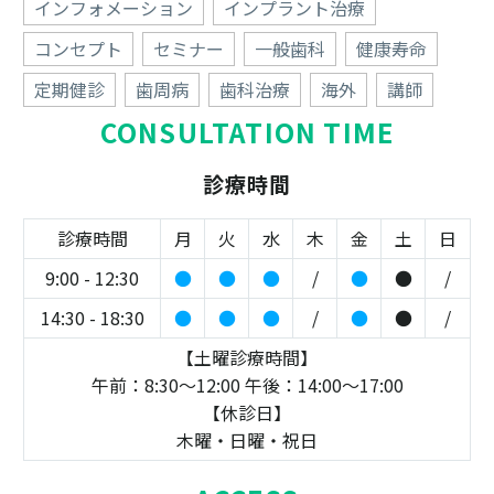
インフォメーション
インプラント治療
コンセプト
セミナー
一般歯科
健康寿命
定期健診
歯周病
歯科治療
海外
講師
CONSULTATION TIME
診療時間
診療時間
月
火
水
木
金
土
日
9:00 - 12:30
●
●
●
/
●
●
/
14:30 - 18:30
●
●
●
/
●
●
/
【土曜診療時間】
午前：8:30～12:00 午後：14:00～17:00
【休診日】
木曜・日曜・祝日