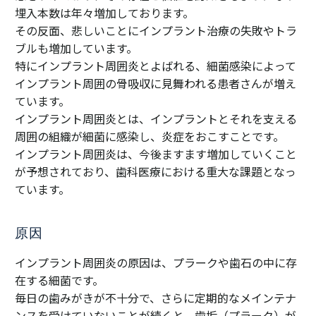
埋入本数は年々増加しております。
その反面、悲しいことにインプラント治療の失敗やトラ
ブルも増加しています。
特にインプラント周囲炎とよばれる、細菌感染によって
インプラント周囲の骨吸収に見舞われる患者さんが増え
ています。
インプラント周囲炎とは、インプラントとそれを支える
周囲の組織が細菌に感染し、炎症をおこすことです。
インプラント周囲炎は、今後ますます増加していくこと
が予想されており、歯科医療における重大な課題となっ
ています。
原因
インプラント周囲炎の原因は、プラークや歯石の中に存
在する細菌です。
毎日の歯みがきが不十分で、さらに定期的なメインテナ
ンスを受けていないことが続くと、歯垢（プラーク）が