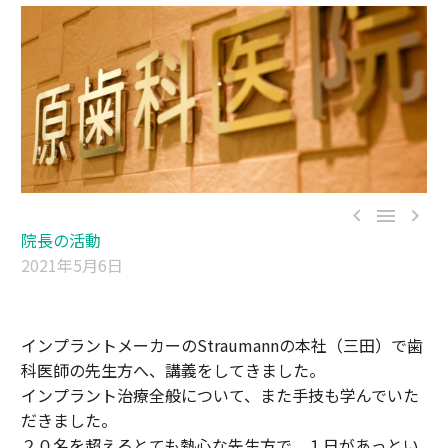



院長の活動
2021年5月6日
インプラントメーカーのStraumannの本社（三田）で歯
科医師の先生方へ、講義をしてきました。
インプラント治療全般について、また手技も学んでいた
だきました。
２０名を超えるとても熱心な先生方で、１日があっとい