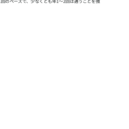
1回のペースで、少なくとも年1～2回は通うことを強