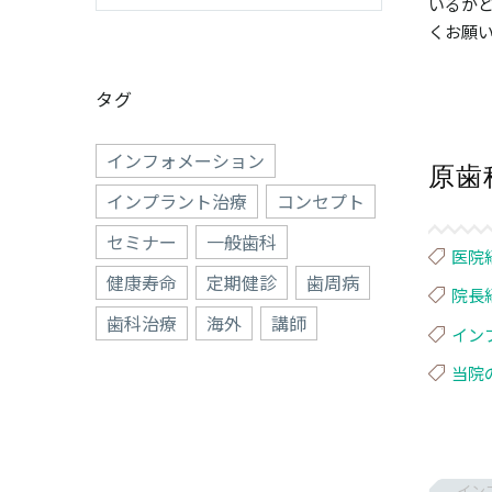
いるかど
くお願
タグ
インフォメーション
原歯
インプラント治療
コンセプト
セミナー
一般歯科
医院
健康寿命
定期健診
歯周病
院長
歯科治療
海外
講師
イン
当院
イン