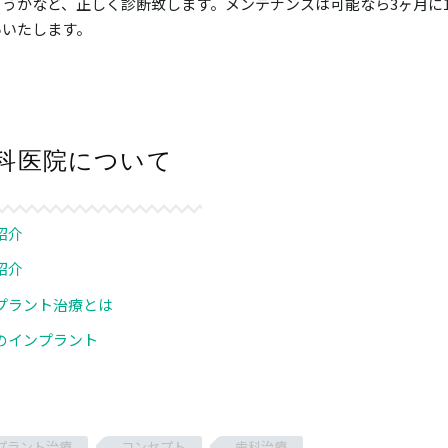
うかなど、正しく診断致します。メンテナンスは可能なら3ヶ月に
いいたします。
科医院について
紹介
紹介
プラント治療とは
のインプラント
プラント治療
コンセプト
歯科治療