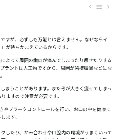



トですが、必ずしも万能とは言えません。なぜならイ
）」が待ちかまえているからです。
炎によって周囲の歯肉が痛んでしまったり痩せたりする
ンプラントは人工物ですから、周囲が歯槽膿漏などにな
す。
てしまうことがあります。また骨が大きく痩せてしまっ
ありますので注意が必要です。
きやプラークコントロールを行い、お口の中を健康に
いします。
ックしたり、かみ合わせや口腔内の環境がうまくいって