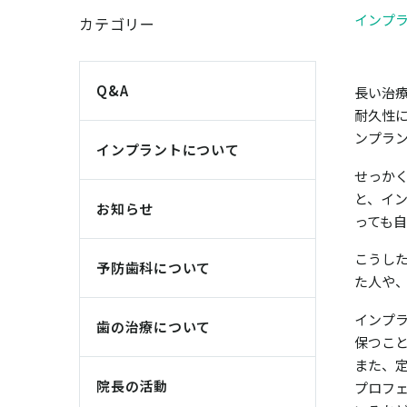
インプ
カテゴリー
Q&A
長い治
耐久性
ンプラ
インプラントについて
せっか
と、イ
お知らせ
っても
こうし
予防歯科について
た人や
インプ
歯の治療について
保つこ
また、
院長の活動
プロフ