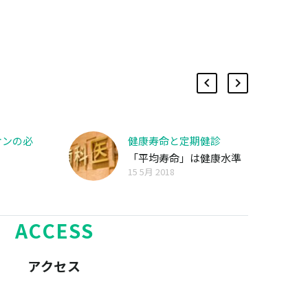
オンの必
健康寿命と定期健診
「平均寿命」は健康水準
15 5月 2018
の指標としてよく用…
ACCESS
アクセス