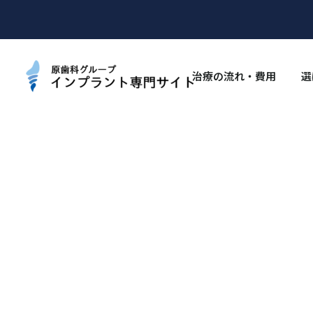
治療の流れ・費用
選