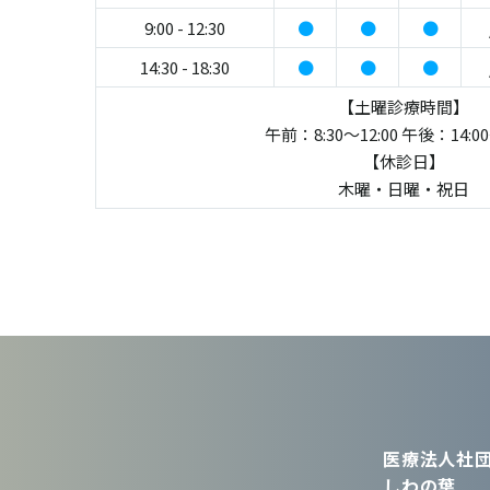
9:00 - 12:30
●
●
●
14:30 - 18:30
●
●
●
【土曜診療時間】
午前：8:30～12:00 午後：14:00
【休診日】
木曜・日曜・祝日
医療法人社団
しわの葉