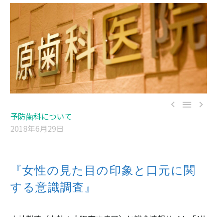



予防歯科について
2018年6月29日
『女性の見た目の印象と口元に関
する意識調査』