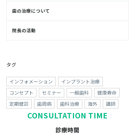
歯の治療について
院長の活動
タグ
インフォメーション
インプラント治療
コンセプト
セミナー
一般歯科
健康寿命
定期健診
歯周病
歯科治療
海外
講師
CONSULTATION TIME
診療時間