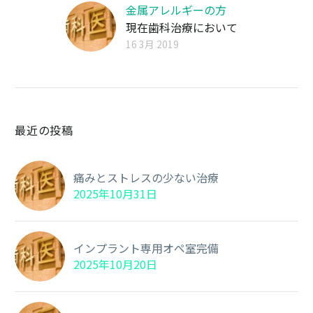
金属アレルギーの方
現在歯科治療において
主に使用されている
16 3月 2019
材…
最近の投稿
痛みとストレスの少ない治療
2025年10月31日
インプラント専用オペ室完備
2025年10月20日