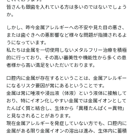
皆さんも銀歯を入れている方は多いのではないでしょう
か。
しかし、昨今金属アレルギーへの不安や見た目の悪さ、
または歯ぐきへの悪影響など様々な問題が指摘されるよ
うになっています。
私たちは金属を一切使用しないメタルフリー治療を積極
的に行っており、その高い審美性や機能性から多くの患
者様から高い満足をいただいております。
口腔内に金属が存在するということは、金属アレルギー
になるリスク要因が常にあるということです。
金属は常に唾液や浸出液（体液）という液体に接触して
おり、特にイオン化しやすい金属では金属イオンとして
たんぱく質と結合し、生体から「異種たんぱく＝異物」
と見なされることがあります。
現在金属アレルギーを発症していない方でも、口腔内に
金属がある限り金属イオンの溶出は進み、生体内に蓄積