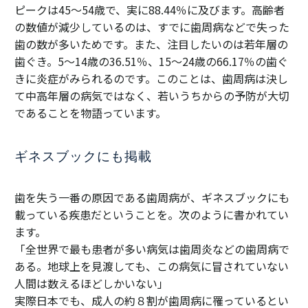
ピークは45～54歳で、実に88.44％に及びます。高齢者
の数値が減少しているのは、すでに歯周病などで失った
歯の数が多いためです。また、注目したいのは若年層の
歯ぐき。5～14歳の36.51％、15～24歳の66.17％の歯ぐ
きに炎症がみられるのです。このことは、歯周病は決し
て中高年層の病気ではなく、若いうちからの予防が大切
であることを物語っています。
ギネスブックにも掲載
歯を失う一番の原因である歯周病が、ギネスブックにも
載っている疾患だということを。次のように書かれてい
ます。
「全世界で最も患者が多い病気は歯周炎などの歯周病で
ある。地球上を見渡しても、この病気に冒されていない
人間は数えるほどしかいない」
実際日本でも、成人の約８割が歯周病に罹っているとい