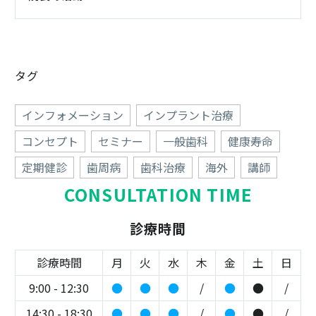
タグ
インフォメーション
インプラント治療
コンセプト
セミナー
一般歯科
健康寿命
定期健診
歯周病
歯科治療
海外
講師
CONSULTATION TIME
診療時間
診療時間
月
火
水
木
金
土
日
9:00 - 12:30
●
●
●
/
●
●
/
14:30 - 18:30
●
●
●
/
●
●
/