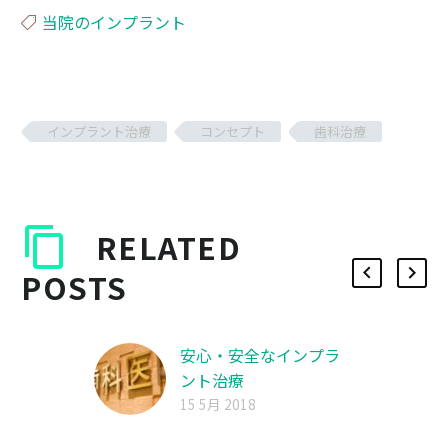
当院のインプラント
インプラント治療
コンセプト
歯科治療
RELATED
POSTS
安心・安全なインプラ
ント治療
インプラント治療と
15 5月 2018
は、失ってしまった自