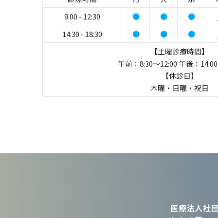
9:00 - 12:30
●
●
●
14:30 - 18:30
●
●
●
【土曜診療時間】
午前：8:30～12:00 午後：14:00
【休診日】
木曜・日曜・祝日
医療法人社団