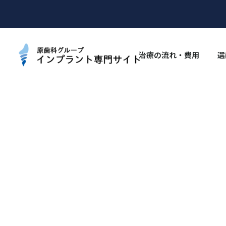
治療の流れ・費用
選