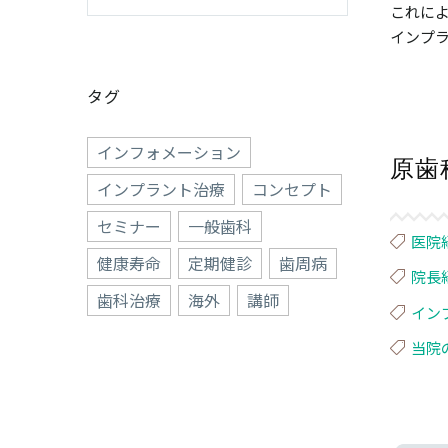
これに
インプ
タグ
インフォメーション
原歯
インプラント治療
コンセプト
セミナー
一般歯科
医院
健康寿命
定期健診
歯周病
院長
歯科治療
海外
講師
イン
当院