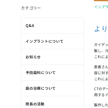
インプ
カテゴリー
Q&A
よ
インプラントについて
ガイデ
製し、
これに
お知らせ
患者さ
予防歯科について
容に対
これに
歯の治療について
CTの
用する
院長の活動
製作し