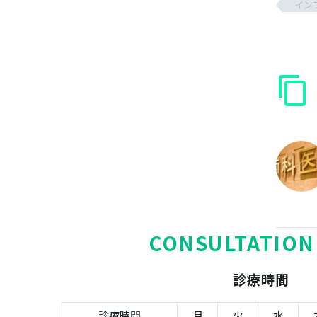
イン
CONSULTATION
診療時間
診療時間
月
火
水