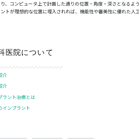
より、コンピュータ上で計画した通りの位置・角度・深さとなるよ
ラントが理想的な位置に埋入されれば、機能性や審美性に優れた人
科医院について
紹介
紹介
プラント治療とは
のインプラント