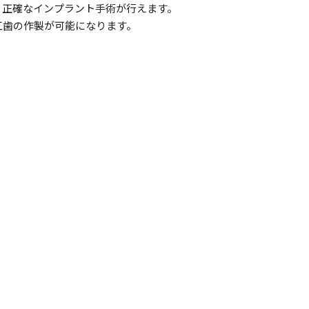
う正確なインプラント手術が行えます。
工歯の作製が可能になります。