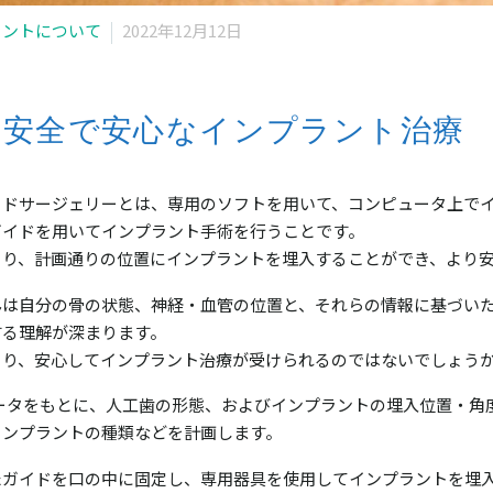
ラントについて
2022年12月12日
り安全で安心なインプラント治療
ッドサージェリーとは、専用のソフトを用いて、コンピュータ上で
ガイドを用いてインプラント手術を行うことです。
より、計画通りの位置にインプラントを埋入することができ、より
んは自分の骨の状態、神経・血管の位置と、それらの情報に基づい
する理解が深まります。
より、安心してインプラント治療が受けられるのではないでしょう
データをもとに、人工歯の形態、およびインプラントの埋入位置・角
インプラントの種類などを計画します。
たガイドを口の中に固定し、専用器具を使用してインプラントを埋