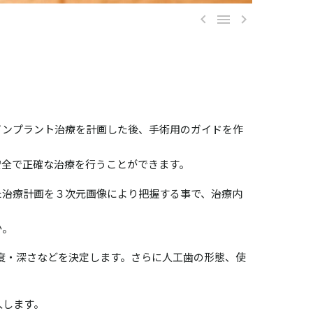



インプラント治療を計画した後、手術用のガイドを作
安全で正確な治療を行うことができます。
た治療計画を３次元画像により把握する事で、治療内
か。
度・深さなどを決定します。さらに人工歯の形態、使
入します。