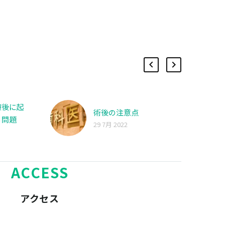
療後に起
術後の注意点
る問題
29 7月 2022
ACCESS
アクセス