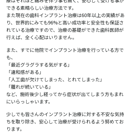
療はそれほど痛みを伴う事も無く、安心して受ける事が
できる素晴らしい治療方法です。
また現在の歯科インプラント治療は60年以上の実績があ
り、世界的にみても96%と高い成功率と安全性も保証さ
れている治療ですので、治療の基礎ができた歯科医師が
行えば、全く心配はいりません。
また、すでに他院でインプラント治療を行っている方で
も、
「最近グラグラする気がする」
「違和感がある」
「人工歯が欠けてしまった、とれてしまった」
「腫れが続いている」
など、施術後少し経ってから症状が出てしまう方もまれ
にいらっしゃいます。
少しでも皆さんのインプラント治療に対する不安な気持
ちを取り除き、安心して治療が受けられるよう努めてお
ります。