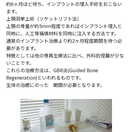
約6ヶ月ほど待ち、インプラントの埋入手術をおこない
ます。
上顎洞挙上術（ソケットリフト法）
上顎の骨量が約5ｍｍ程度であればインプラント埋入と
同時に、人工骨補填材料を同時に注入する方法です。
通常のインプラント治療より約2ヶ月程度期間を待つ必
要があります。
特徴としては他の骨再生療法に比べ、外科的侵襲が少な
いことです。
これらの治療方法は、GBR法(Guided Bone
Regeneration)といわれるものです。
生体の治癒にのった 期間が必要となります。