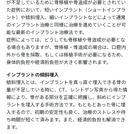
が不足しているために骨移植や骨造成が必要とされてい
た症例において、短いインプラント（ショートインプラ
ント）や傾斜埋入、細いインプラントなどによって通常
のインプラント治療と同様に治療を進めていくことが可
能な最新のインプラント治療法です。
症例によっては、どうしても骨移植や骨造成が必要とな
る場合もありますが、骨移植・骨造成の場合は、口腔内
外から骨を採取、もしくは移植手術が必要になるため、
身体的負担や経済的負担が大きく影響されます。
インプラントの傾斜埋入
傾斜埋入とは、インプラントを真っ直ぐ埋入できる骨の
量が不足している時に、CT、レントゲン写真から得た情
報により、骨がある部分を正確に把握し、斜めにインプ
ラントを埋入する手術方法です。もともとあった骨に埋
入するので、初期の安定性も良く、治療のストレスや待
ち時間が短くて済みます。また、経済的負担も解消でき
ます。