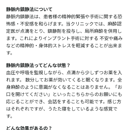
静脈内鎮静法について
静脈内鎮静法は、患者様の精神的緊張や手術に関する恐
怖感・不安感を和らげます。当クリニックでは、麻酔認
定医が点滴をとり、鎮静剤を投与し、局所麻酔を併用し
ます。これによりインプラント手術に対する 不安や痛み
などの精神的・身体的ストレスを軽減することが出来ま
す。
静脈内鎮静法ってどんな状態？
血圧や呼吸を監視しながら、点滴から少しずつお薬を入
れます。 数分してお薬が効いてくると眠くなります。全
身麻酔のように意識がなくなることはありません。「お
口を開けてください」といったこちらからのお願いにも
応じることができ、会話をすることも可能です。感じ方
はそれぞれですが、うたた寝をしているような感覚で
す。
どんな効果があるの？