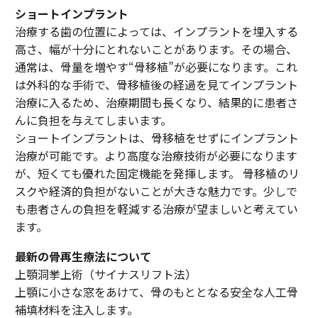
ショートインプラント
治療する歯の位置によっては、インプラントを埋入する
高さ、幅が十分にとれないことがあります。その場合、
通常は、骨量を増やす“骨移植”が必要になります。これ
は外科的な手術で、骨移植後の経過を見てインプラント
治療に入るため、治療期間も長くなり、結果的に患者さ
んに負担を与えてしまいます。
ショートインプラントは、骨移植をせずにインプラント
治療が可能です。より高度な治療技術が必要になります
が、短くても優れた固定機能を発揮します。 骨移植のリ
スクや経済的負担がないことが大きな魅力です。少しで
も患者さんの負担を軽減する治療が望ましいと考えてい
ます。
最新の骨再生療法について
上顎洞挙上術（サイナスリフト法）
上顎に小さな窓をあけて、骨のもととなる安全な人工骨
補填材料を注入します。