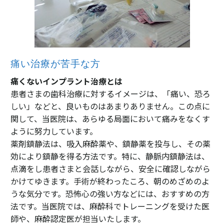
痛い治療が苦手な方
痛くないインプラント治療とは
患者さまの歯科治療に対するイメージは、「痛い、恐ろ
しい」などと、良いものはあまりありません。この点に
関して、当医院は、あらゆる局面において痛みをなくす
ように努力しています。
薬剤鎮静法は、吸入麻酔薬や、鎮静薬を投与し、その薬
効により鎮静を得る方法です。特に、静脈内鎮静法は、
点滴をし患者さまと会話しながら、安全に確認しながら
かけてゆきます。手術が終わったころ、朝のめざめのよ
うな気分です。恐怖心の強い方などには、おすすめの方
法です。当医院では、麻酔科でトレーニングを受けた医
師や、麻酔認定医が担当いたします。